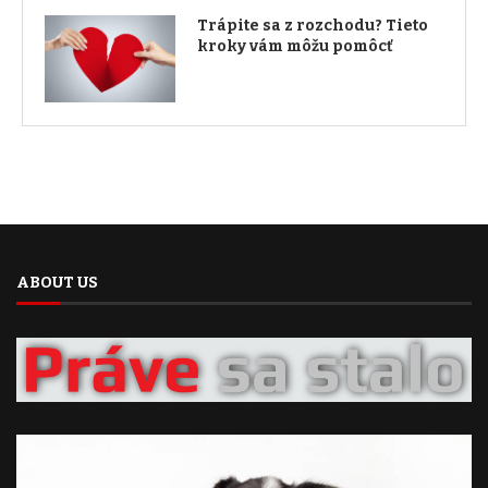
Trápite sa z rozchodu? Tieto
kroky vám môžu pomôcť
ABOUT US