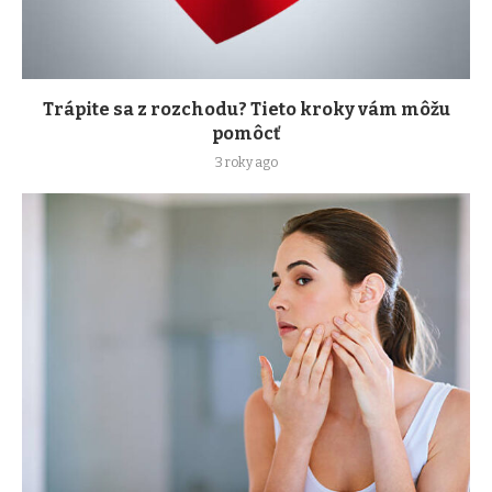
Trápite sa z rozchodu? Tieto kroky vám môžu
pomôcť
3 roky ago