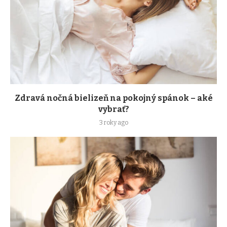
Zdravá nočná bielizeň na pokojný spánok – aké
vybrať?
3 roky ago