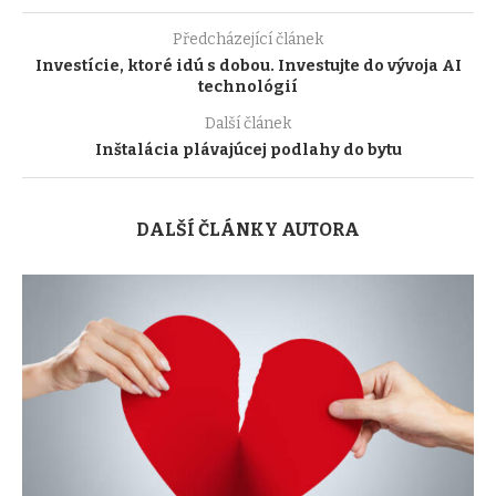
Předcházející článek
Investície, ktoré idú s dobou. Investujte do vývoja AI
technológií
Další článek
Inštalácia plávajúcej podlahy do bytu
DALŠÍ ČLÁNKY AUTORA