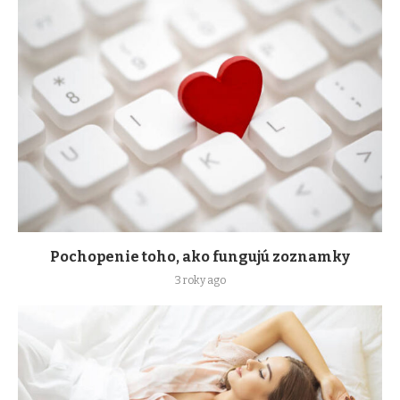
Pochopenie toho, ako fungujú zoznamky
3 roky ago