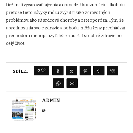
tiež mali vyvarovať fajčenia a obmedziť konzumáciu alkoholu,
pretože tieto návyky môžu zvýšiť riziko zdravotných
problémov, ako sú srdcové choroby a osteoporóza. Tým, že
uprednostnia svoje zdravie a pohodu, môžu ženy prechádzať
prechodom menopauzy ľahšie a udržať si dobré zdravie po
celý život.
0
SDÍLET
ADMIN