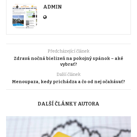
ADMIN
Předcházející článek
Zdravá nočná bielizeň na pokojný spánok – aké
vybrať?
Další článek
Menoupaza, kedy prichádza a čo od nej očakávať?
DALŠÍ ČLÁNKY AUTORA