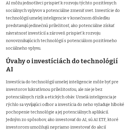
AI môžu jednotlivci prispieť k rozvoju týchto pozitívnych
sociálnych vplyvov a potenciálne zmeniť svet. Investície do
technológií umelej inteligencie v konečnom dôsledku
predstavujú jedinečnú príležitosť, ako potenciálne získať
návratnosť investícií a zároveň prispieť k rozvoju
novovznikajúcich technológií s potenciálom pozitívneho
sociálneho vplyvu.
Úvahy o investíciách do technológií
AI
Investícia do technológií umelej inteligencie môže byť pre
investorov lukratívnou príležitosťou, ale nie je bez
potenciálnych rizík a etických obáv. Umelá inteligencia je
rýchlo sa vyvíjajúci odbor a investícia do neho vyžaduje hlboké
pochopenie technológie a jej potenciálnych aplikácií.
Jedným zo spôsobov, ako investovať do AI, sú AI ETF, ktoré
investorom umožňujú nepriamo investovať do akcií