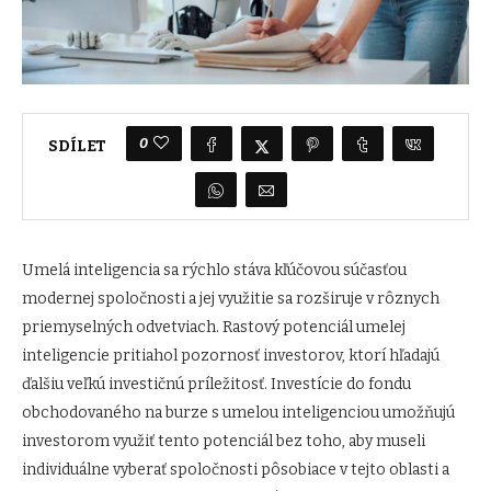
0
SDÍLET
Umelá inteligencia sa rýchlo stáva kľúčovou súčasťou
modernej spoločnosti a jej využitie sa rozširuje v rôznych
priemyselných odvetviach. Rastový potenciál umelej
inteligencie pritiahol pozornosť investorov, ktorí hľadajú
ďalšiu veľkú investičnú príležitosť. Investície do fondu
obchodovaného na burze s umelou inteligenciou umožňujú
investorom využiť tento potenciál bez toho, aby museli
individuálne vyberať spoločnosti pôsobiace v tejto oblasti a