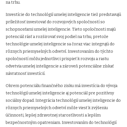
na trhu.
Investície do technológií umelej inteligencie tiež predstavujú
príležitosť investovať do rozvojových spoločností so
schopnosťami umelej inteligencie. Tieto spoločnosti majú
potenciál rásť a rozširovať svoj podiel na trhu, pretože
technológie umelej inteligencie sa čoraz viac integrujú do
rôznych priemyselných odvetví. Investovaním do týchto
spoločností môžu jednotlivci prispieť k rozvoju a rastu
odvetvia umelej inteligencie a zároveň potenciálne získať
návratnosť investícií.
Okrem potenciálu finančného zisku má investícia do vývoja
technológií umelej inteligencie aj potenciál pre pozitívny
sociálny dopad. Integrácia technológií umelej inteligencie do
rôznych priemyselných odvetví môže viesť k zvýšeniu
účinnosti, lepšej zdravotnej starostlivosti a lepším
bezpečnostným opatreniam. Investovaním do technológií