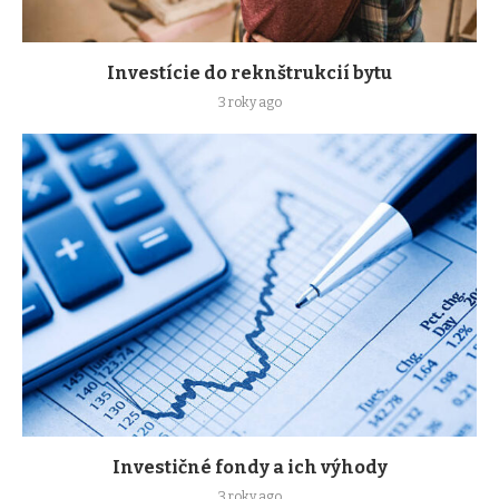
Investície do reknštrukcií bytu
3 roky ago
Investičné fondy a ich výhody
3 roky ago