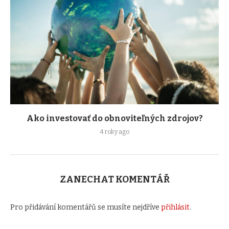
Ako investovať do obnoviteľných zdrojov?
4 roky ago
ZANECHAT KOMENTÁŘ
Pro přidávání komentářů se musíte nejdříve
přihlásit
.