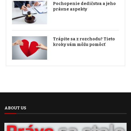
Pochopenie dedičstva a jeho
právne aspekty
Trápite sa z rozchodu? Tieto
kroky vám môžu pomôcť
ABOUT US