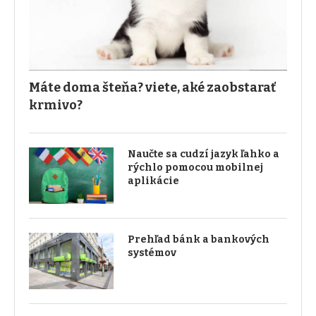
Máte doma šteňa? viete, aké zaobstarať
krmivo?
Naučte sa cudzí jazyk ľahko a
rýchlo pomocou mobilnej
aplikácie
Prehľad bánk a bankových
systémov