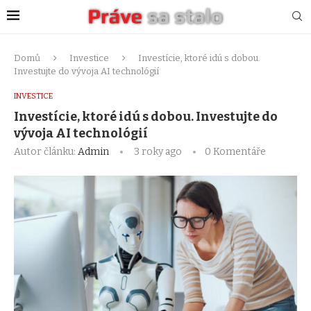
Domů
Investice
Investície, ktoré idú s dobou.
Investujte do vývoja AI technológií
INVESTICE
Investície, ktoré idú s dobou. Investujte do
vývoja AI technológií
Autor článku:
Admin
3 roky ago
0 Komentáře