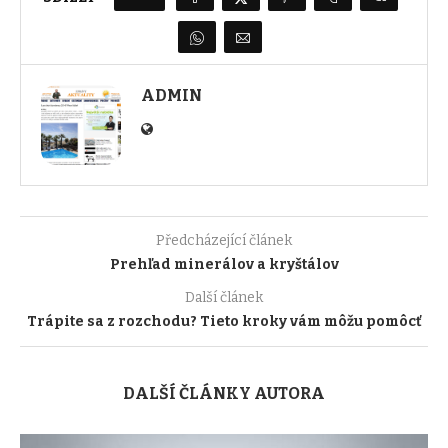
ADMIN
Předcházející článek
Prehľad minerálov a kryštálov
Další článek
Trápite sa z rozchodu? Tieto kroky vám môžu pomôcť
DALŠÍ ČLÁNKY AUTORA