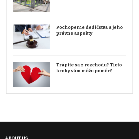
Pochopenie dedičstva a jeho
právne aspekty
Trápite sa z rozchodu? Tieto
kroky vám môžu pomôcť
ABOUT US