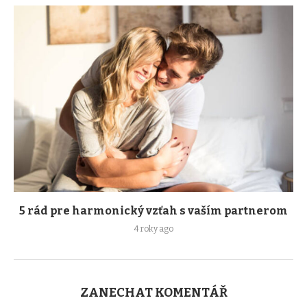
5 rád pre harmonický vzťah s vaším partnerom
4 roky ago
ZANECHAT KOMENTÁŘ