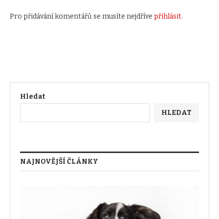
Pro přidávání komentářů se musíte nejdříve
přihlásit
.
Hledat
HLEDAT
NAJNOVĚJŠÍ ČLÁNKY