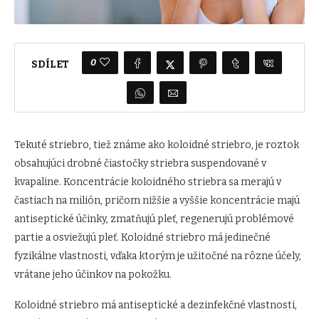
0
SDÍLET
Tekuté striebro, tiež známe ako koloidné striebro, je roztok
obsahujúci drobné čiastočky striebra suspendované v
kvapaline. Koncentrácie koloidného striebra sa merajú v
častiach na milión, pričom nižšie a vyššie koncentrácie majú
antiseptické účinky, zmatňujú pleť, regenerujú problémové
partie a osviežujú pleť. Koloidné striebro má jedinečné
fyzikálne vlastnosti, vďaka ktorým je užitočné na rôzne účely,
vrátane jeho účinkov na pokožku.
Koloidné striebro má antiseptické a dezinfekčné vlastnosti,