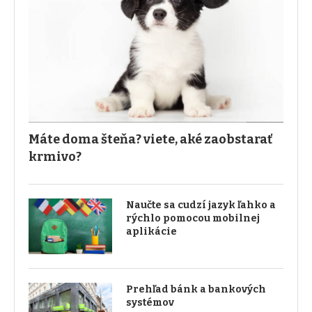
Máte doma šteňa? viete, aké zaobstarať
krmivo?
Naučte sa cudzí jazyk ľahko a
rýchlo pomocou mobilnej
aplikácie
Prehľad bánk a bankových
systémov