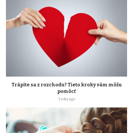
Trápite sa z rozchodu? Tieto kroky vám môžu
pomôcť
3 roky ago