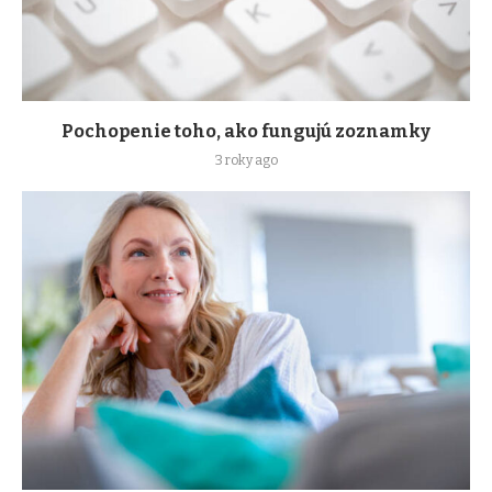
Pochopenie toho, ako fungujú zoznamky
3 roky ago