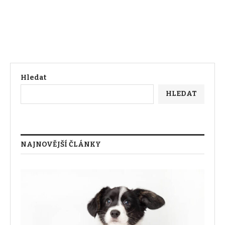
Hledat
HLEDAT
NAJNOVĚJŠÍ ČLÁNKY