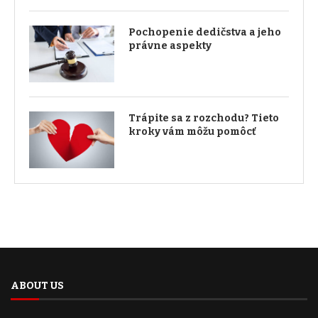
Pochopenie dedičstva a jeho
právne aspekty
Trápite sa z rozchodu? Tieto
kroky vám môžu pomôcť
ABOUT US