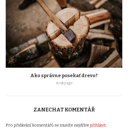
Ako správne posekať drevo?
4 roky ago
ZANECHAT KOMENTÁŘ
Pro přidávání komentářů se musíte nejdříve
přihlásit
.