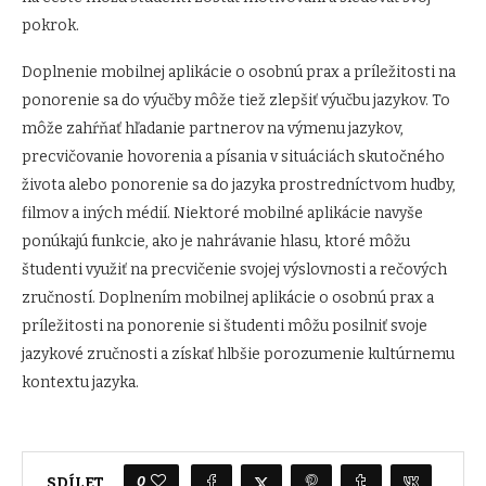
pokrok.
Doplnenie mobilnej aplikácie o osobnú prax a príležitosti na
ponorenie sa do výučby môže tiež zlepšiť výučbu jazykov. To
môže zahŕňať hľadanie partnerov na výmenu jazykov,
precvičovanie hovorenia a písania v situáciách skutočného
života alebo ponorenie sa do jazyka prostredníctvom hudby,
filmov a iných médií. Niektoré mobilné aplikácie navyše
ponúkajú funkcie, ako je nahrávanie hlasu, ktoré môžu
študenti využiť na precvičenie svojej výslovnosti a rečových
zručností. Doplnením mobilnej aplikácie o osobnú prax a
príležitosti na ponorenie si študenti môžu posilniť svoje
jazykové zručnosti a získať hlbšie porozumenie kultúrnemu
kontextu jazyka.
0
SDÍLET