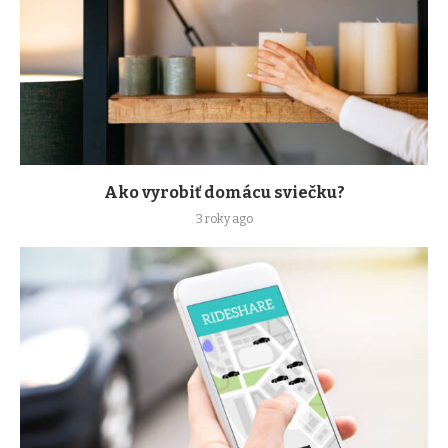
Ako vyrobiť domácu sviečku?
3 roky ago