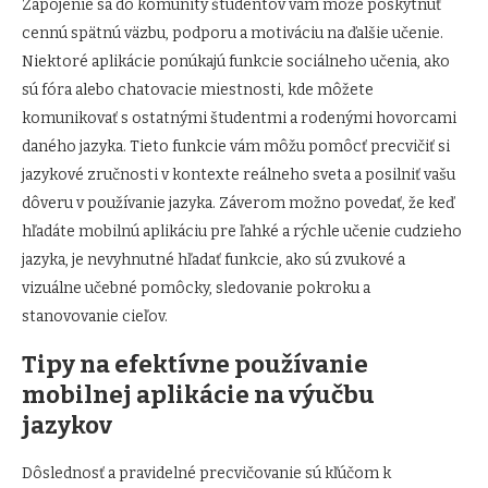
Zapojenie sa do komunity študentov vám môže poskytnúť
cennú spätnú väzbu, podporu a motiváciu na ďalšie učenie.
Niektoré aplikácie ponúkajú funkcie sociálneho učenia, ako
sú fóra alebo chatovacie miestnosti, kde môžete
komunikovať s ostatnými študentmi a rodenými hovorcami
daného jazyka. Tieto funkcie vám môžu pomôcť precvičiť si
jazykové zručnosti v kontexte reálneho sveta a posilniť vašu
dôveru v používanie jazyka. Záverom možno povedať, že keď
hľadáte mobilnú aplikáciu pre ľahké a rýchle učenie cudzieho
jazyka, je nevyhnutné hľadať funkcie, ako sú zvukové a
vizuálne učebné pomôcky, sledovanie pokroku a
stanovovanie cieľov.
Tipy na efektívne používanie
mobilnej aplikácie na výučbu
jazykov
Dôslednosť a pravidelné precvičovanie sú kľúčom k