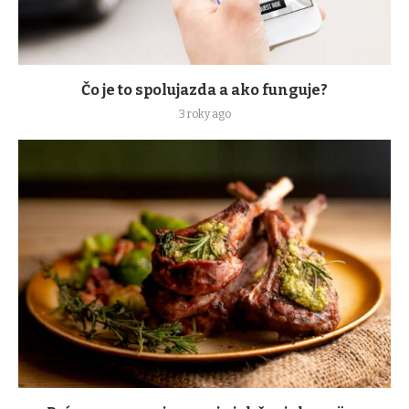
Čo je to spolujazda a ako funguje?
3 roky ago