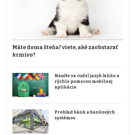
Máte doma šteňa? viete, aké zaobstarať
krmivo?
Naučte sa cudzí jazyk ľahko a
rýchlo pomocou mobilnej
aplikácie
Prehľad bánk a bankových
systémov