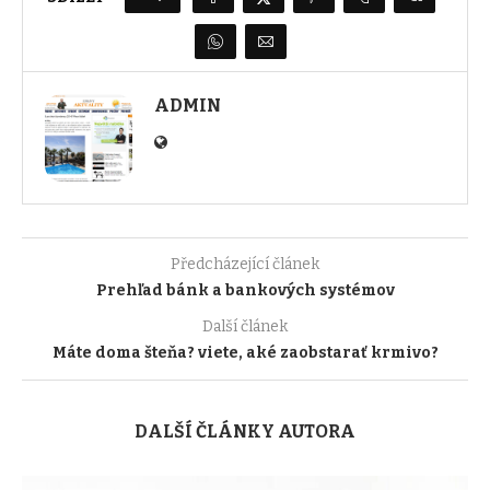
ADMIN
Předcházející článek
Prehľad bánk a bankových systémov
Další článek
Máte doma šteňa? viete, aké zaobstarať krmivo?
DALŠÍ ČLÁNKY AUTORA