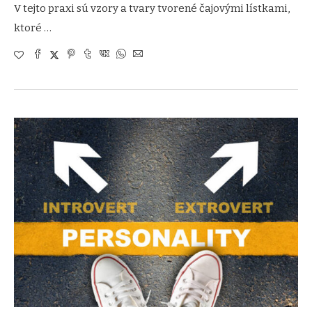
V tejto praxi sú vzory a tvary tvorené čajovými lístkami,
ktoré …