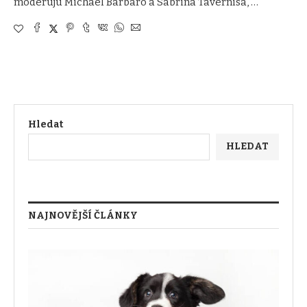
moderujú Michael Barbaro a Sabrina Tavernisa, …
Hledat
HLEDAT
NAJNOVĚJŠÍ ČLÁNKY