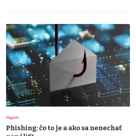
Magazín
Phishing: čo to je a ako sa nenechať