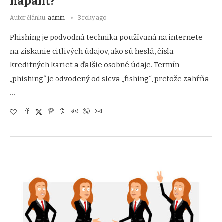
napáliť?
Autor článku:
admin
3 roky ago
Phishing je podvodná technika používaná na internete
na získanie citlivých údajov, ako sú heslá, čísla
kreditných kariet a ďalšie osobné údaje. Termín
„phishing“ je odvodený od slova „fishing“, pretože zahŕňa
…