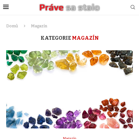
Domů
Magazín
KATEGORIE
MAGAZÍN
Magazín