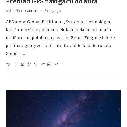
Prehľad GPS navigácií do auta
Autor článku:
admin
3 roky ago
GPS alebo Global Positioning System je technológia,
ktorá umožňuje pomocou elektronického prijímača
určiť presnú polohu na povrchu Zeme. Funguje tak, že
prijíma signály zo siete satelitov obiehajúcich okolo
Zeme a …