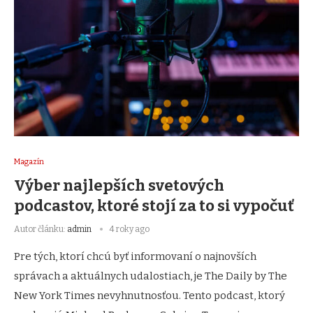
Magazín
Výber najlepších svetových
podcastov, ktoré stojí za to si vypočuť
Autor článku:
admin
4 roky ago
Pre tých, ktorí chcú byť informovaní o najnovších
správach a aktuálnych udalostiach, je The Daily by The
New York Times nevyhnutnosťou. Tento podcast, ktorý