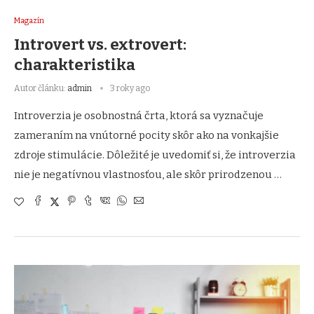
Magazín
Introvert vs. extrovert:
charakteristika
Autor článku:
admin
3 roky ago
Introverzia je osobnostná črta, ktorá sa vyznačuje
zameraním na vnútorné pocity skôr ako na vonkajšie
zdroje stimulácie. Dôležité je uvedomiť si, že introverzia
nie je negatívnou vlastnosťou, ale skôr prirodzenou …