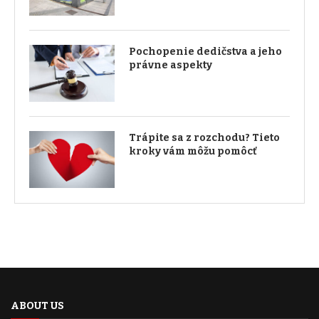
Pochopenie dedičstva a jeho
právne aspekty
Trápite sa z rozchodu? Tieto
kroky vám môžu pomôcť
ABOUT US