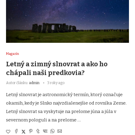
Magazín
Letný a zimný slnovrat a ako ho
chápali naši predkovia?
Autor článku:
admin
3 roky ago
Letný slnovrat je astronomický termín, ktorý označuje
okamih, kedy je Slnko najvzdialenejšie od rovníka Zeme.
Letný slnovrat sa vyskytuje na prelome júna a júla v
severnom pologuli a na prelome …