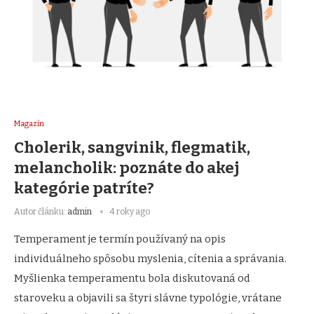
Magazín
Cholerik, sangvinik, flegmatik,
melancholik: poznáte do akej
kategórie patríte?
Autor článku:
admin
4 roky ago
Temperament je termín používaný na opis
individuálneho spôsobu myslenia, cítenia a správania.
Myšlienka temperamentu bola diskutovaná od
staroveku a objavili sa štyri slávne typológie, vrátane