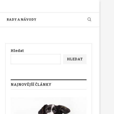
RADY A NÁVODY
Hledat
HLEDAT
NAJNOVĚJŠÍ ČLÁNKY