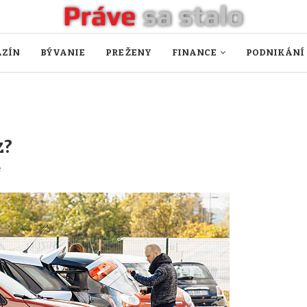
ZÍN
BÝVANIE
PRE ŽENY
FINANCE
PODNIKÁNÍ
z?
e