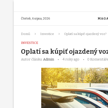
MAGA
Čtvrtek, 6 srpna, 2026
Domů
Investice
Oplatí sa kúpiť ojazdený voz?
INVESTICE
Oplatí sa kúpiť ojazdený vo
Autor článku:
Admin
4 roky ago
0 Komentář