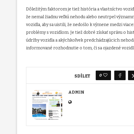
Dôležitým faktorom je tiež história a vlastníctvo vozidla
že nemal žiadnu veľkú nehodu alebo neutrpel významn
vozidla, aby sa uistili, že nedošlo k výmene medzi via
problémy s vozidlom. Je tiež dobré získať správu o his
údržby vozidla a akýchkoľvek predchádzajúcich nehodá
informované rozhodnutie o tom, či sa ojazdené vozidlo
0
SDÍLET
ADMIN