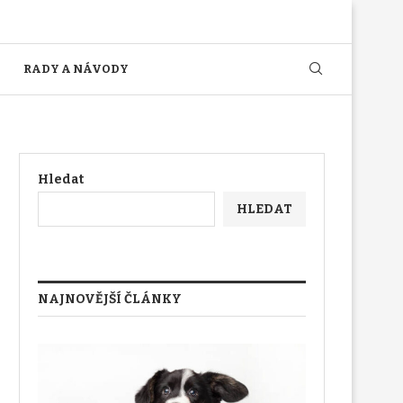
RADY A NÁVODY
Hledat
HLEDAT
NAJNOVĚJŠÍ ČLÁNKY