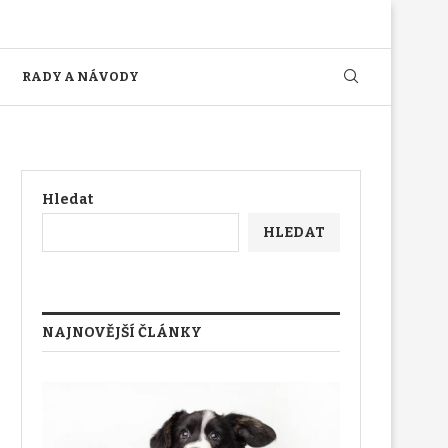
RADY A NÁVODY
Hledat
HLEDAT
NAJNOVĚJŠÍ ČLÁNKY