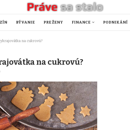
ZÍN
BÝVANIE
PRE ŽENY
FINANCE
PODNIKÁNÍ
vykrajovátka na cukrovú?
krajovátka na cukrovú?
e